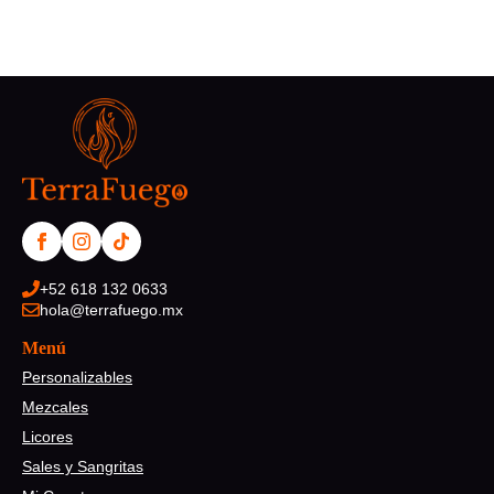
+52 618 132 0633
hola@terrafuego.mx
Menú
Personalizables
Mezcales
Licores
Sales y Sangritas