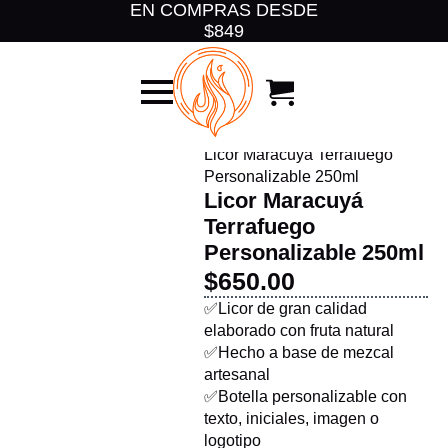
EN COMPRAS DESDE
$849
Inicio
Licores Personalizables
Licor Maracuyá Terrafuego
Personalizable 250ml
Licor Maracuyá
Terrafuego
Personalizable 250ml
$
650.00
✅Licor de gran calidad
elaborado con fruta natural
✅Hecho a base de mezcal
artesanal
✅Botella personalizable con
texto, iniciales, imagen o
logotipo