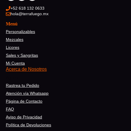
+52 618 132 0633
hola@terrafuego.mx
Menú
Personalizables
Mezcales
Licores
Sales y Sangritas
Mi Cuenta
Acerca de Nosotros
Ayuda
Rastrea tu Pedido
Atención vía Whatsapp
Página de Contacto
FAQ
Aviso de Privacidad
Política de Devoluciones