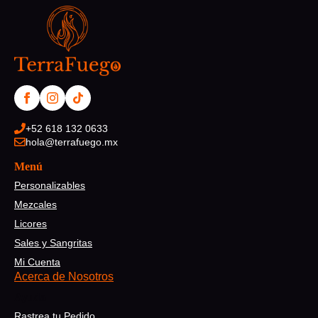
+52 618 132 0633
hola@terrafuego.mx
Menú
Personalizables
Mezcales
Licores
Sales y Sangritas
Mi Cuenta
Acerca de Nosotros
Ayuda
Rastrea tu Pedido