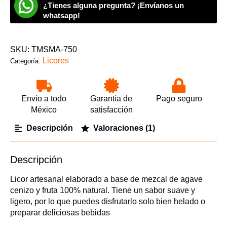
¿Tienes alguna pregunta? ¡Envíanos un
Terrafuego
750ml
whatsapp!
cantidad
SKU:
TMSMA-750
Licores
Categoría:
Envío a todo
Garantía de
Pago seguro
México
satisfacción
Descripción
Valoraciones (1)
Descripción
Licor artesanal elaborado a base de mezcal de agave
cenizo y fruta 100% natural. Tiene un sabor suave y
ligero, por lo que puedes disfrutarlo solo bien helado o
preparar deliciosas bebidas