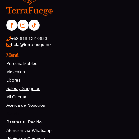
+52 618 132 0633
hola@terrafuego.mx
Menú
Personalizables
Mezcales
Licores
Sales y Sangritas
Mi Cuenta
Acerca de Nosotros
Ayuda
Rastrea tu Pedido
Atención vía Whatsapp
Página de Contacto