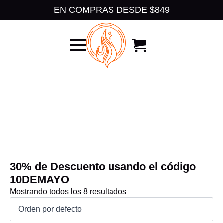
Choose a Global Block from the dropdown.
EN COMPRAS DESDE $849
30% de Descuento usando el código
10DEMAYO
Mostrando todos los 8 resultados