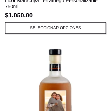
Licor Maracuyá Terrafuego Personalizable
750ml
$
1,050.00
SELECCIONAR OPCIONES