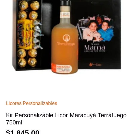
Licores Personalizables
Kit Personalizable Licor Maracuyá Terrafuego
750ml
$
1,845.00