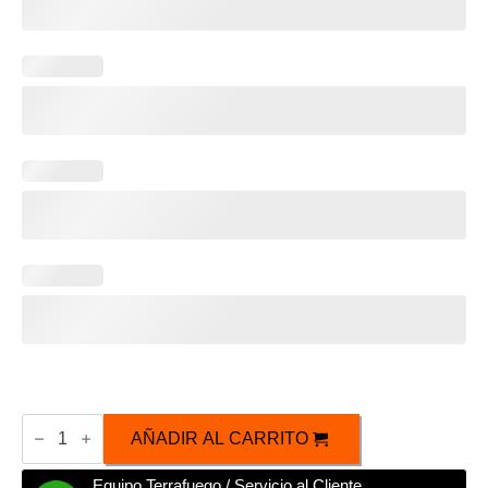
Caja
Personalizable
AÑADIR AL CARRITO
Mezcal
Joven
Equipo Terrafuego / Servicio al Cliente