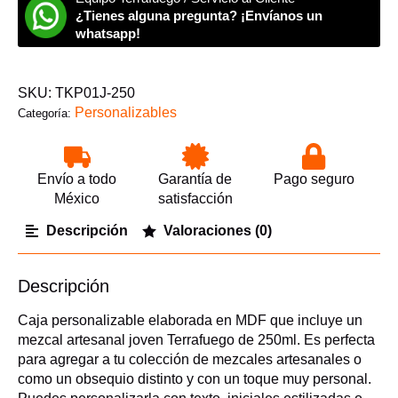
Terrafuego
¿Tienes alguna pregunta? ¡Envíanos un
250ml
cantidad
whatsapp!
SKU:
TKP01J-250
Personalizables
Categoría:
Envío a todo
Garantía de
Pago seguro
México
satisfacción
Descripción
Valoraciones (0)
Descripción
Caja personalizable elaborada en MDF que incluye un
mezcal artesanal joven Terrafuego de 250ml. Es perfecta
para agregar a tu colección de mezcales artesanales o
como un obsequio distinto y con un toque muy personal.