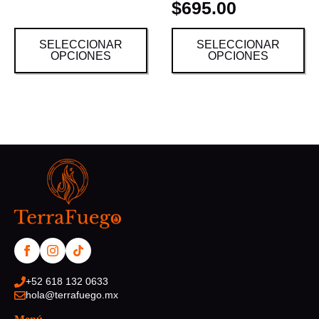
$
695.00
SELECCIONAR
SELECCIONAR
OPCIONES
OPCIONES
+52 618 132 0633
hola@terrafuego.mx