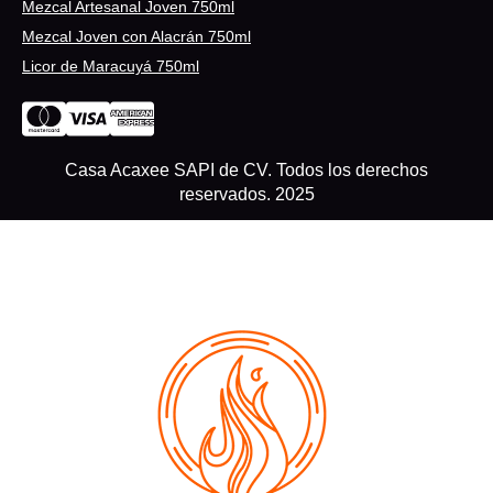
Mezcal Artesanal Joven 750ml
Mezcal Joven con Alacrán 750ml
Licor de Maracuyá 750ml
Casa Acaxee SAPI de CV. Todos los derechos
reservados. 2025