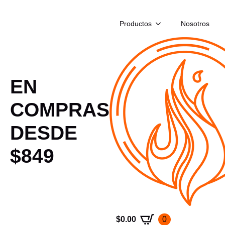
Productos
Nosotros
EN
COMPRAS
DESDE
$849
$
0.00
0