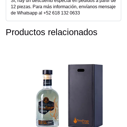
Sí, hay un descuento especial en pedidos a partir de
12 piezas. Para más información, envíanos mensaje
de Whatsapp al +52 618 132 0633
Productos relacionados