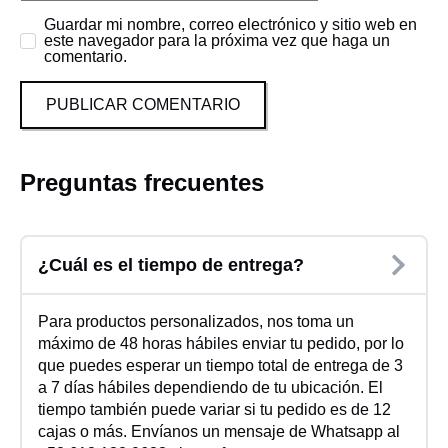
Guardar mi nombre, correo electrónico y sitio web en
este navegador para la próxima vez que haga un
comentario.
Preguntas frecuentes
¿Cuál es el tiempo de entrega?
Para productos personalizados, nos toma un
máximo de 48 horas hábiles enviar tu pedido, por lo
que puedes esperar un tiempo total de entrega de 3
a 7 días hábiles dependiendo de tu ubicación. El
tiempo también puede variar si tu pedido es de 12
cajas o más. Envíanos un mensaje de Whatsapp al