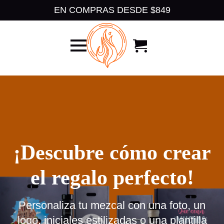
EN COMPRAS DESDE $849
¡Descubre cómo crear
el regalo perfecto!
Personaliza tu mezcal con una foto, un
logo, iniciales estilizadas o una plantilla