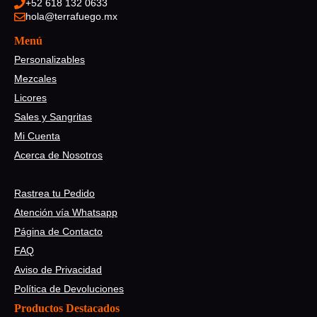
+52 618 132 0633
hola@terrafuego.mx
Menú
Personalizables
Mezcales
Licores
Sales y Sangritas
Mi Cuenta
Acerca de Nosotros
Ayuda
Rastrea tu Pedido
Atención vía Whatsapp
Página de Contacto
FAQ
Aviso de Privacidad
Política de Devoluciones
Productos Destacados