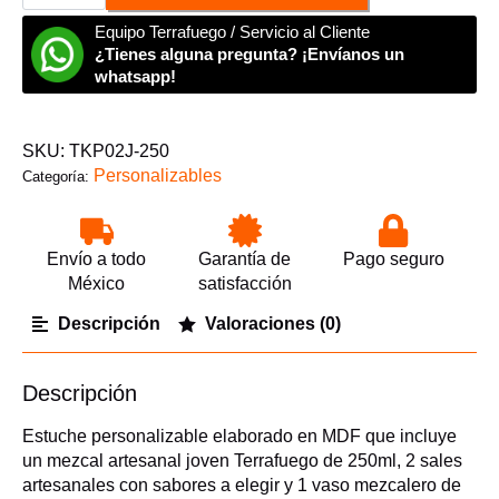
Mezcal
Joven
Equipo Terrafuego / Servicio al Cliente
Terrafuego
¿Tienes alguna pregunta? ¡Envíanos un
250ml
cantidad
whatsapp!
SKU:
TKP02J-250
Personalizables
Categoría:
Envío a todo
Garantía de
Pago seguro
México
satisfacción
Descripción
Valoraciones (0)
Descripción
Estuche personalizable elaborado en MDF que incluye
un mezcal artesanal joven Terrafuego de 250ml, 2 sales
artesanales con sabores a elegir y 1 vaso mezcalero de