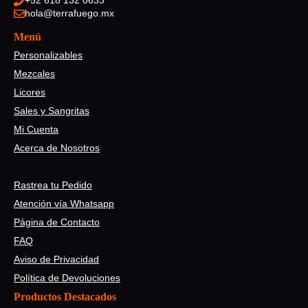
+52 618 132 0633
hola@terrafuego.mx
Menú
Personalizables
Mezcales
Licores
Sales y Sangritas
Mi Cuenta
Acerca de Nosotros
Ayuda
Rastrea tu Pedido
Atención vía Whatsapp
Página de Contacto
FAQ
Aviso de Privacidad
Política de Devoluciones
Productos Destacados