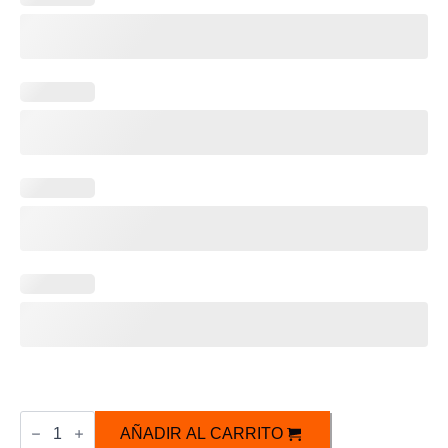
Kit
Personalizable
AÑADIR AL CARRITO