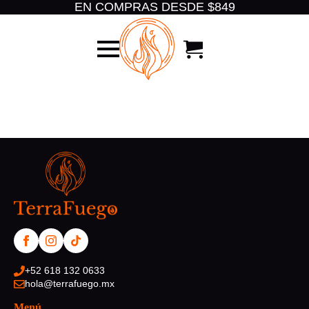
EN COMPRAS DESDE $849
+52 618 132 0633
hola@terrafuego.mx
Menú