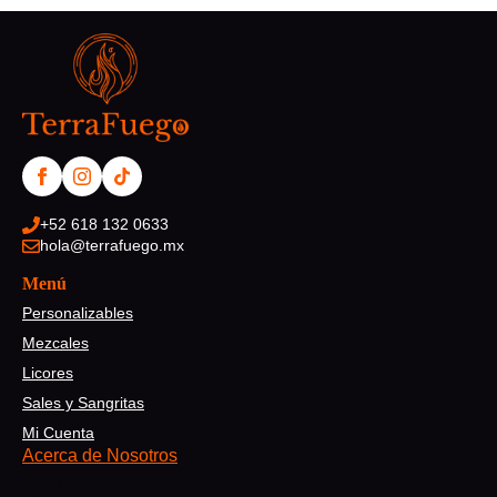
+52 618 132 0633
hola@terrafuego.mx
Menú
Personalizables
Mezcales
Licores
Sales y Sangritas
Mi Cuenta
Acerca de Nosotros
Ayuda