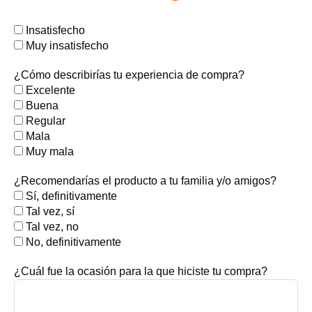
Neutral
Insatisfecho
Muy insatisfecho
¿Cómo describirías tu experiencia de compra?
Excelente
Buena
Regular
Mala
Muy mala
¿Recomendarías el producto a tu familia y/o amigos?
Sí, definitivamente
Tal vez, sí
Tal vez, no
No, definitivamente
¿Cuál fue la ocasión para la que hiciste tu compra?