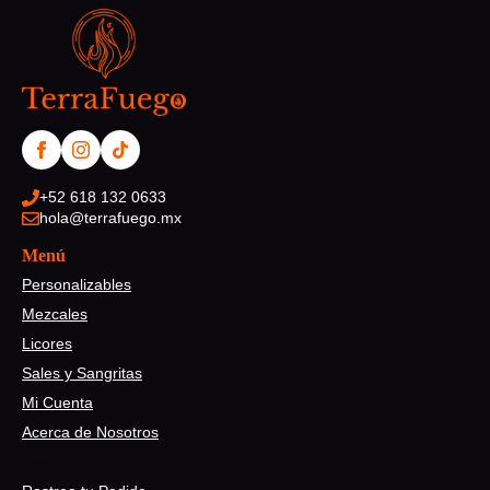
+52 618 132 0633
hola@terrafuego.mx
Menú
Personalizables
Mezcales
Licores
Sales y Sangritas
Mi Cuenta
Acerca de Nosotros
Ayuda